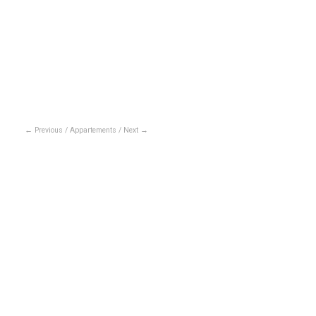
Previous
/
Appartements
/
Next