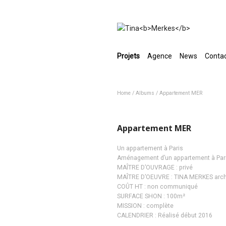
Projets
Agence
News
Conta
Home
/
Albums
/
Appartement MER
Appartement MER
Un appartement à Paris
Aménagement d’un appartement à Par
MAÎTRE D’OUVRAGE : privé
MAÎTRE D’OEUVRE : TINA MERKES arch
COÛT HT : non communiqué
SURFACE SHON : 100m²
MISSION : complète
CALENDRIER : Réalisé début 2016