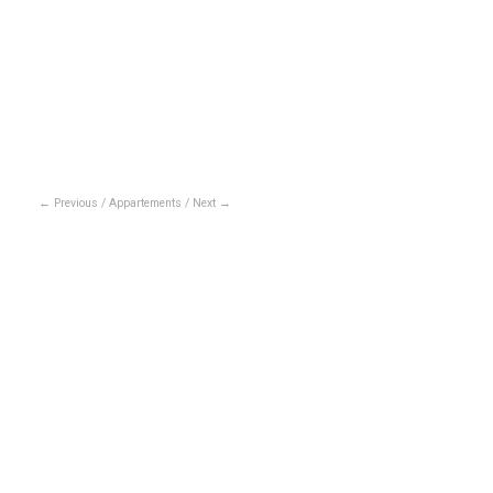
Previous
/
Appartements
/
Next