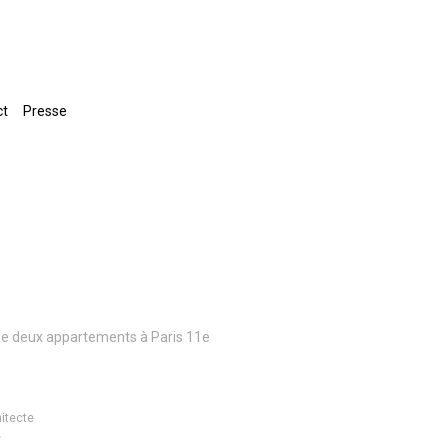
ct
Presse
 deux appartements à Paris 11e
itecte
é