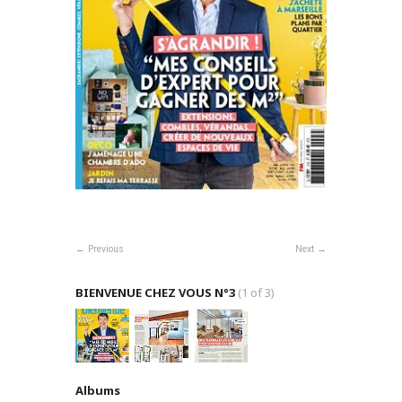
Previous
Next
BIENVENUE CHEZ VOUS N°3
(1 of 3)
Albums