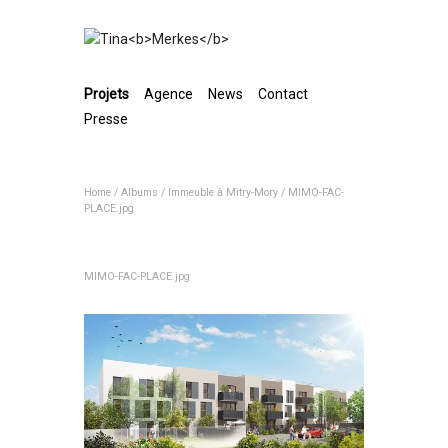
Projets
Agence
News
Contact
Presse
Home
/
Albums
/
Immeuble à Mitry-Mory
/
MIMO-FAC-
PLACE.jpg
MIMO-FAC-PLACE.jpg