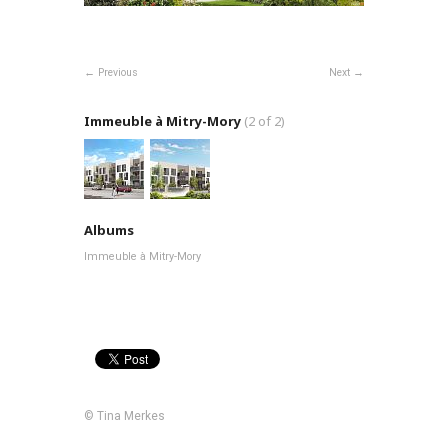
Previous
Next
Immeuble à Mitry-Mory
(2 of 2)
Albums
Immeuble à Mitry-Mory
© Tina Merkes