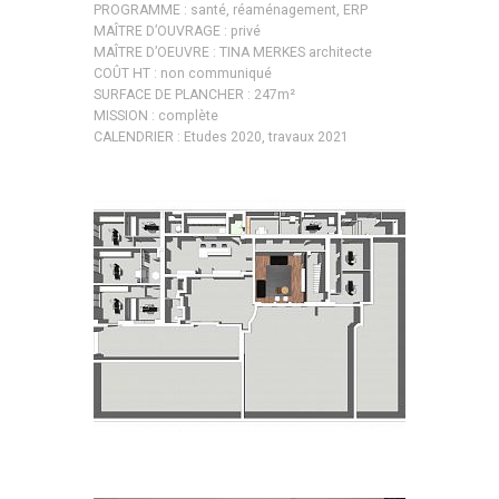
PROGRAMME : santé, réaménagement, ERP
MAÎTRE D’OUVRAGE : privé
MAÎTRE D’OEUVRE : TINA MERKES architecte
COÛT HT : non communiqué
SURFACE DE PLANCHER : 247m²
MISSION : complète
CALENDRIER : Etudes 2020, travaux 2021